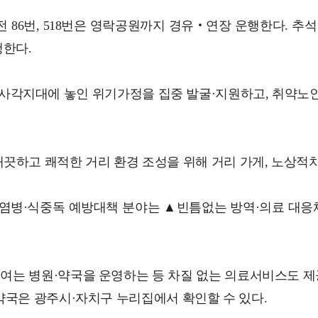
용전 86번, 518번은 영락공원까지 경유‧연장 운행한다. 
행한다.
지사각지대에 놓인 위기가정을 집중 발굴·지원하고, 취약노
끗하고 쾌적한 거리 환경 조성을 위해 거리 가게, 노상적치
염병·식중독 예방대책 분야는 ▲빈틈없는 방역·의료 대응체계
여는 병원·약국을 운영하는 등 차질 없는 의료서비스도 제공
병원·약국은 광주시·자치구 누리집에서 확인할 수 있다.