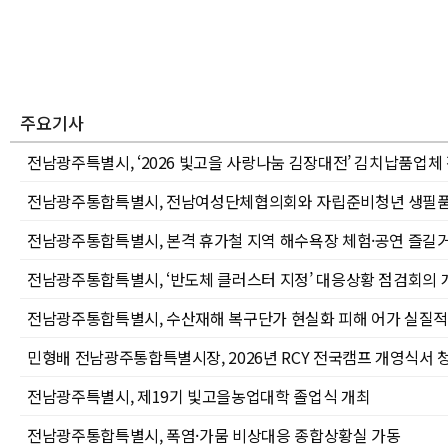
주요기사
전남광주특별시, ‘2026 빛고을 사랑나눔 김장대전’ 김치납품업체
전남광주통합특별시, 전남여성단체협의회와 자립준비청년 생필품
전남광주통합특별시, 본격 휴가철 지역 해수욕장 체험·공연 즐길
전남광주통합특별시, ‘반도체 클러스터 지정’ 대응상황 점검회의 
전남광주통합특별시, 수산재해 복구단가 현실화 피해 어가 실질적
민형배 전남광주통합특별시장, 2026년 RCY 전국캠프 개영식서 
전남광주특별시, 제19기 빛고을농업대학 졸업식 개최
전남광주통합특별시, 폭염·가뭄 비상대응 종합상황실 가동