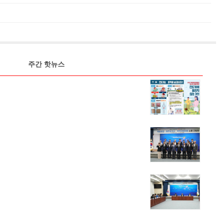
주간 핫뉴스