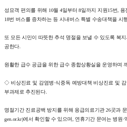
성묘객 편의를 위해 10월 4일부터 8일까지 지원15번, 
18번 버스를 증차하는 등 시내버스 특별 수송대책을 시
또 모든 시민이 따뜻한 추석 명절을 보낼 수 있도록 복
공한다.
원활한 급수 공급을 위한 급수 종합상황실을 운영하며 깨
◇ 비상진료 및 감염병·식중독 예방대책 비상진료 및 감
부과제로 추진된다.
명절기간 진료공백 방지를 위해 응급의료기관 26곳과 문
gen.or.kr)에서 확인할 수 있으며, 연휴기간 문여는 