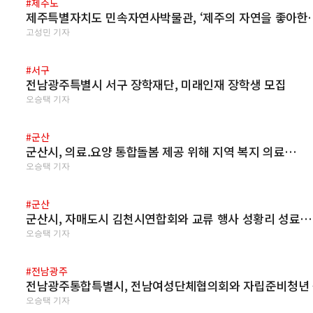
#제주도
제주특별자치도 민속자연사박물관, ‘제주의 자연을 좋아한
고성민 기자
#서구
전남광주특별시 서구 장학재단, 미래인재 장학생 모집
오승택 기자
#군산
군산시, 의료.요양 통합돌봄 제공 위해 지역 복지 의료…
오승택 기자
#군산
군산시, 자매도시 김천시연합회와 교류 행사 성황리 성료…
오승택 기자
#전남광주
전남광주통합특별시, 전남여성단체협의회와 자립준비청년
오승택 기자