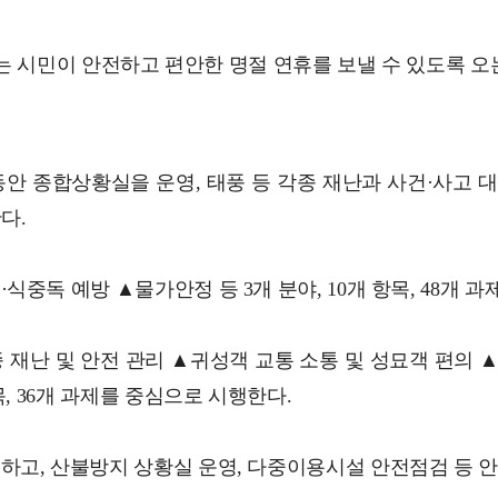
는 시민이 안전하고 편안한 명절 연휴를 보낼 수 있도록 오는
 동안 종합상황실을 운영, 태풍 등 각종 재난과 사건·사고 
다.
독 예방 ▲물가안정 등 3개 분야, 10개 항목, 48개 과
 재난 및 안전 관리 ▲귀성객 교통 소통 및 성묘객 편의
, 36개 과제를 중심으로 시행한다.
하고, 산불방지 상황실 운영, 다중이용시설 안전점검 등 