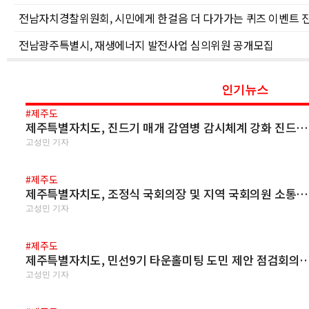
전남자치경찰위원회, 시민에게 한걸음 더 다가가는 퀴즈 이벤트 
전남광주특별시, 재생에너지 발전사업 심의위원 공개모집
인기뉴스
#제주도
제주특별자치도, 진드기 매개 감염병 감시체계 강화 진드…
고성민 기자
#제주도
제주특별자치도, 조정식 국회의장 및 지역 국회의원 소통…
고성민 기자
#제주도
제주특별자치도, 민선9기 타운홀미팅 도민 제안 점검회의
고성민 기자