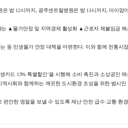
 밤 12시까지, 광주센트럴병원은 밤 11시까지, 아이맘
는 ▲물가안정 및 지역경제 활성화 ▲근로자 체불임금 해소 
 등 민생물가 안정 대책을 마련한다. 이와 함께 전통시장
카드 13% 특별할인’을 시행해 소비 촉진과 소상공인 매출 증
및 지역사회와 함께하는 깨끗한 도시환경 조성을 위한 범시민
 편안한 명절을 보낼 수 있도록 재난·안전·급수·교통·환경