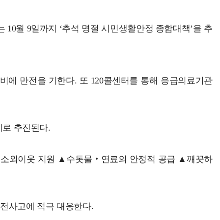
 10월 9일까지 ‘추석 명절 시민생활안정 종합대책’을 추
대비에 만전을 기한다. 또 120콜센터를 통해 응급의료기관
제로 추진된다.
 ▲소외이웃 지원 ▲수돗물‧연료의 안정적 공급 ▲깨끗하
안전사고에 적극 대응한다.