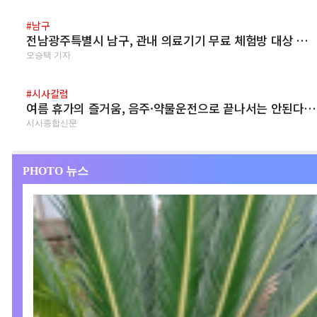
#남구
전남광주특별시 남구, 관내 의료기기 무료 체험방 대상 …
오승택 기자
#시사칼럼
여름 휴가의 즐거움, 음주·약물운전으로 끝나서는 안된다…
시사종합신문
PHOTO 뉴스