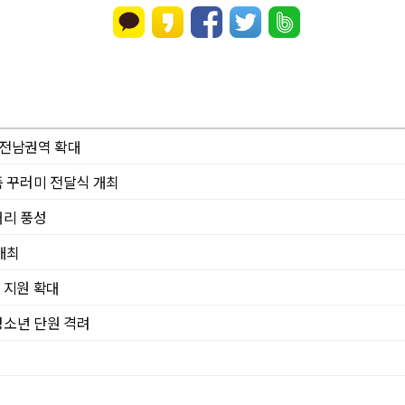
 전남권역 확대
 꾸러미 전달식 개최
거리 풍성
개최
 지원 확대
청소년 단원 격려