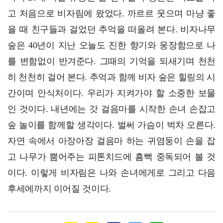
고 처음으로 비자림에 왔었다. 까르르 웃으며 마냥 좋
을 때 친구들과 걸었던 추억을 떠올려 본다. 비자나무
숲은 40년이 지난 오늘도 진한 향기와 웅장함으로 나
를 변함없이 반겨준다. 그때의 기억을 되새기며 천천
히 천천히 걸어 본다. 추억과 함께 비자 숲은 힐링의 시
간이며 안식처이다. 우리가 지켜가야 할 소중한 보물
인 것이다. 내년에는 갓 걸음마를 시작한 손녀 손잡고
숲 놀이를 함께할 생각이다. 벌써 가슴이 벅차 오른다.
자연 속에서 아장아장 걸음마 하는 귀염둥이 손을 잡
고 나무가 뿜어주는 피톤치드에 흠뻑 중독되어 볼 것
이다. 이렇게 비자림은 나와 손녀에게로 그리고 다음
후세에까지 이어질 것이다.