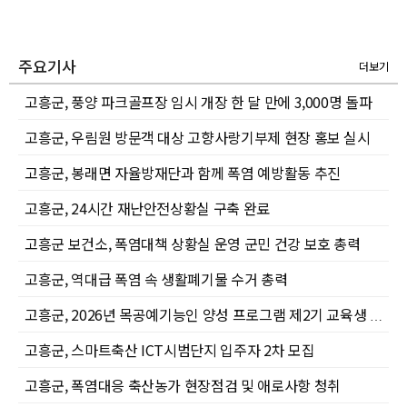
주요기사
더보기
고흥군, 풍양 파크골프장 임시 개장 한 달 만에 3,000명 돌파
고흥군, 우림원 방문객 대상 고향사랑기부제 현장 홍보 실시
고흥군, 봉래면 자율방재단과 함께 폭염 예방활동 추진
고흥군, 24시간 재난안전상황실 구축 완료
고흥군 보건소, 폭염대책 상황실 운영 군민 건강 보호 총력
고흥군, 역대급 폭염 속 생활폐기물 수거 총력
고흥군, 2026년 목공예기능인 양성 프로그램 제2기 교육생 모집
고흥군, 스마트축산 ICT시범단지 입주자 2차 모집
고흥군, 폭염대응 축산농가 현장점검 및 애로사항 청취