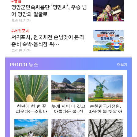
#영암
영암군민속씨름단 '영민씨', 우승 넘
어 영암의 얼굴로
오승택 기자
#서귀포시
서귀포시, 전국체전 손님맞이 본격
준비 숙박·음식점 위…
고성민 기자
PHOTO 뉴스
더보기
천년에 한 번 꽃
늦게 피어 더 깊고
순천만국가정원,
피운다는 소철나
아름다운 봄..진
따뜻한 봄 햇살 아
무, 장흥 대덕읍서
안, 벚꽃으로 물
래 튤립 활짝 피어
꽃…
들…
나…