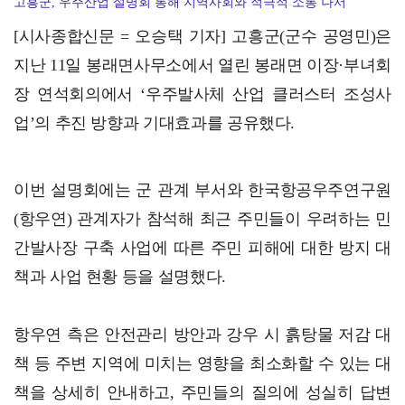
고흥군, 우주산업 설명회 통해 지역사회와 적극적 소통 나서
전남광주특별시, 영농형태양광 추진 위한 시·군 실무 간…
[시사종합신문 = 오승택 기자] 고흥군(군수 공영민)은
지난 11일 봉래면사무소에서 열린 봉래면 이장·부녀회
장 연석회의에서 ‘우주발사체 산업 클러스터 조성사
업’의 추진 방향과 기대효과를 공유했다.
이번 설명회에는 군 관계 부서와 한국항공우주연구원
(항우연) 관계자가 참석해 최근 주민들이 우려하는 민
간발사장 구축 사업에 따른 주민 피해에 대한 방지 대
책과 사업 현황 등을 설명했다.
항우연 측은 안전관리 방안과 강우 시 흙탕물 저감 대
책 등 주변 지역에 미치는 영향을 최소화할 수 있는 대
책을 상세히 안내하고, 주민들의 질의에 성실히 답변