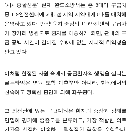
[시사종합신문] 현재 완도소방서는 총 8대의 구급차
전남광주특별시, 영농형태양광 추진 위한 시·군 실무 간…
중 119안전센터에 2대, 섬 지역 지역대에 6대를 배치해
운영하고 있다. 만약 육지 중심의 119안전센터 구급차
가 장거리 병원으로 환자를 이송하게 되면, 관내의 구
급 공백 시간이 길어질 수밖에 없는 지리적 취약성을
안고 있다.
이처럼 한정된 자원 속에서 응급환자의 생명을 살리는
골든타임은 병원 도착 이후뿐만 아니라, 현장에서의
신속하고 정확한 판단에 의해 좌우된다.
그 최전선에 있는 구급대원은 환자의 증상과 상태를
면밀히 평가해 중증도를 분류하고, 가장 적합한 의료
기관을 선정해 이송하는 핵심적인 역할을 수행한다.