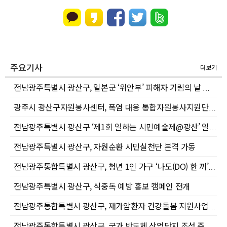
주요기사
더보기
전남광주특별시 광산구, 일본군 ‘위안부’ 피해자 기림의 날 행사 개최
광주시 광산구자원봉사센터, 폭염 대응 통합자원봉사지원단 출정
전남광주특별시 광산구 ‘제1회 일하는 시민예술제@광산’ 일터의 시민 작품전 개최
전남광주특별시 광산구, 자원순환 시민실천단 본격 가동
전남광주통합특별시 광산구, 청년 1인 가구 ‘나도(DO) 한 끼’ 영양 교육 프로그램 운영
전남광주특별시 광산구, 식중독 예방 홍보 캠페인 전개
전남광주통합특별시 광산구, 재가암환자 건강돌봄 지원사업 추진
전남광주통합특별시 광산구, 국가 반도체 산업단지 조성 주민 공론장 개최