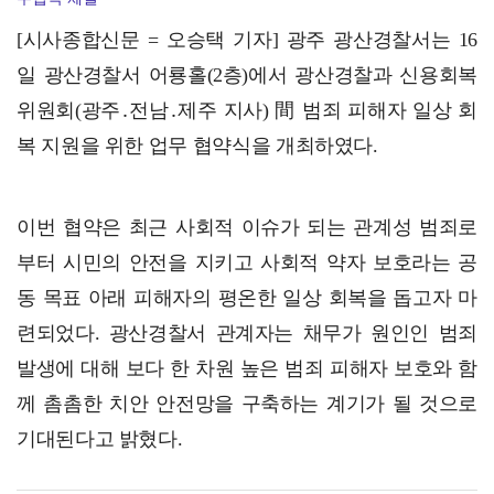
국립아시아문화전당재단, ‘인상파, 찬란한 순간들:모네,…
[시사종합신문 = 오승택 기자] 광주 광산경찰서는 16
일 광산경찰서 어룡홀(2층)에서 광산경찰과 신용회복
위원회(광주․전남․제주 지사) 間 범죄 피해자 일상 회
복 지원을 위한 업무 협약식을 개최하였다.
이번 협약은 최근 사회적 이슈가 되는 관계성 범죄로
부터 시민의 안전을 지키고 사회적 약자 보호라는 공
동 목표 아래 피해자의 평온한 일상 회복을 돕고자 마
련되었다. 광산경찰서 관계자는 채무가 원인인 범죄
발생에 대해 보다 한 차원 높은 범죄 피해자 보호와 함
께 촘촘한 치안 안전망을 구축하는 계기가 될 것으로
기대된다고 밝혔다.